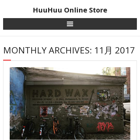
Skip
HuuHuu Online Store
to
content
MONTHLY ARCHIVES: 11月 2017