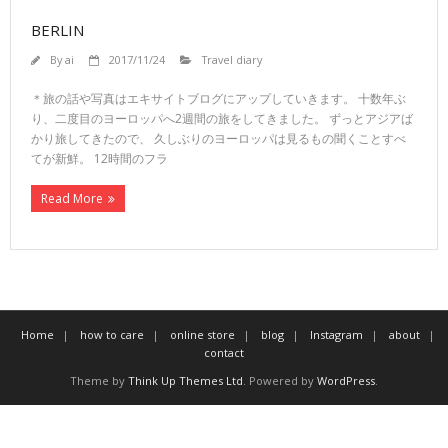
BERLIN
By
ai
2017/11/24
Travel diary
＊旅の話や写真はエキサイトブログにアップしていきます。 十数年ぶ
り、二度目のヨーロッパへ2週間の旅をしてきました。 ずっとアジアば
かり旅してきたので、 久しぶりのヨーロッパは見るもの聞くことすべ
てが新鮮。 12時間のフラ
Read More
Home
how to care
online store
blog
Instagram
about
contact
Theme by
Think Up Themes Ltd
. Powered by
WordPress
.