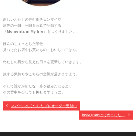
新しいわたしの住む街チェンマイや
旅先の一瞬、一瞬を写真で記録する
『
Moments in My life
』をつくりました。
ほんのちょっとした景色、
見つけたお店やお買いもの、おいしいごはん。
わたしの目から見えた日々を更新していきます。
旅する気持ちやこちらの空気が届きますよう。
そして誰かが新たな一歩を踏みだせるよう
その背中を少しでも押せますように。
ネパールのくつしたプレオーダー受付中
instagramはじめました。