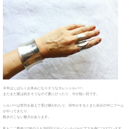
今年はしばらくお休みになりそうなカレンシルバー、
まだまだ夏は続きそうなので夏にぴったり、今が狙い目です。
シルバーは世代を超えて受け継がれたり、何年かするとまた自分の中にブーム
がやってきたり、
飽きのこない魅力があります。
私もここ数年は1年のうち360日はカレンシルバーピアスを身につけています。