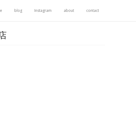
re
blog
Instagram
about
contact
本店