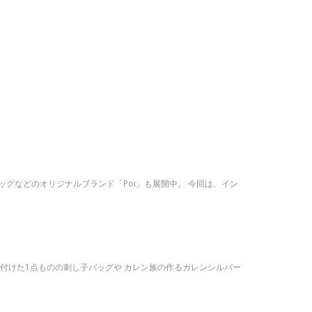
ッグなどのオリジナルブランド「Poi」も展開中。 今回は、イン
で買い付けた1点ものの刺し子バッグや カレン族の作るカレンシルバー