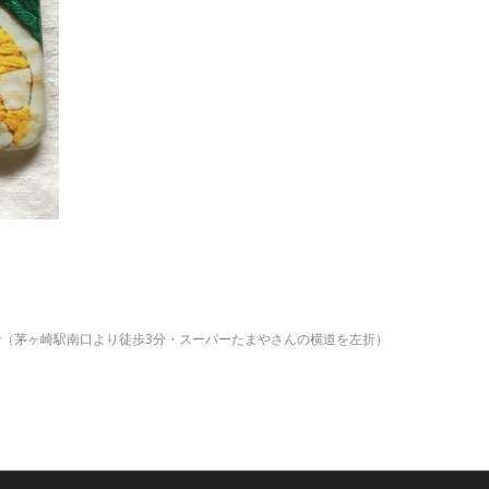
2階（茅ヶ崎駅南口より徒歩3分・スーパーたまやさんの横道を左折）