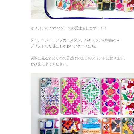
オリジナルIphoneケースの受注もします！！！
タイ、インド、アフガニスタン、パキスタンの刺繍布を
プリントした世にもかわいいケースたち。
実際に見るとより布の質感そのままのプリントに驚きます。
ぜひ見に来てください。