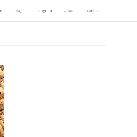
re
blog
Instagram
about
contact