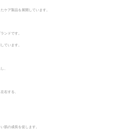
ったケア製品を展開しています。
ブランドです。
用しています。
供し、
を左右する、
しい肌の成長を促します。