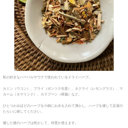
私の好きなハーバルサウナで使われているドライハーブ。
カミン（ウコン）、プライ（ポンツク生姜）、タクライ（レモングラス）、マ
カーム（タマリンド）、カラブーン（樟脳）など。
ひとつかみほどのハーブを小鍋にお水を入れて沸かし、ハーブを濾して足湯の
たらいに移してください。
濾した後のハーブは乾かして、何度か使えます。