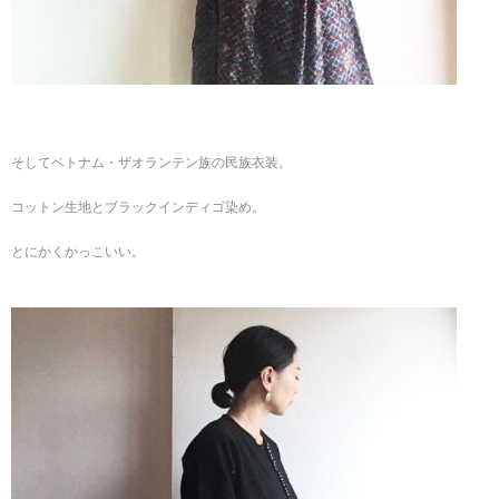
そしてベトナム・ザオランテン族の民族衣装。
コットン生地とブラックインディゴ染め。
とにかくかっこいい。