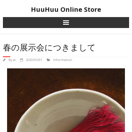
Skip
HuuHuu Online Store
to
content
春の展示会につきまして
By
ai
2020/03/01
Information