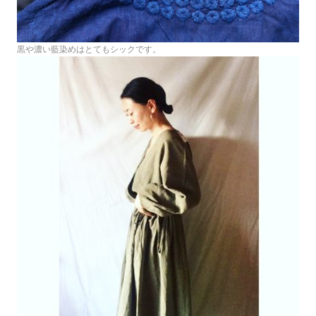
黒や濃い藍染めはとてもシックです。