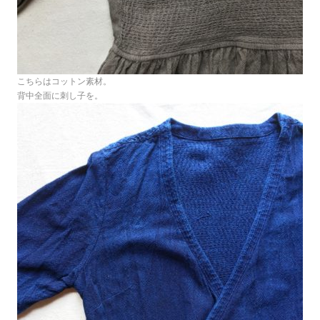
こちらはコットン素材。
背中全面に刺し子を。