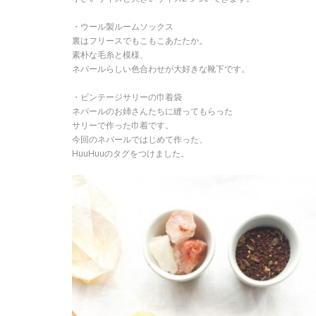
・ウール製ルームソックス
裏はフリースでもこもこあたたか。
素朴な毛糸と模様、
ネパールらしい色合わせが大好きな靴下です。
・ビンテージサリーの巾着袋
ネパールのお姉さんたちに縫ってもらった
サリーで作った巾着です。
今回のネパールではじめて作った、
HuuHuuのタグをつけました。