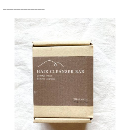
————————————