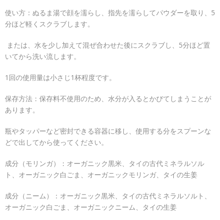
使い方：ぬるま湯で顔を濡らし、指先を濡らしてパウダーを取り、5
分ほど軽くスクラブします。
または、水を少し加えて混ぜ合わせた後にスクラブし、5分ほど置
いてから洗い流します。
1回の使用量は小さじ1杯程度です。
保存方法：保存料不使用のため、水分が入るとかびてしまうことが
あります。
瓶やタッパーなど密封できる容器に移し、使用する分をスプーンな
どで出してから使ってください。
成分（モリンガ）：オーガニック黒米、タイの古代ミネラルソル
ト、オーガニック白ごま、オーガニックモリンガ、タイの生姜
成分（ニーム）：オーガニック黒米、タイの古代ミネラルソルト、
オーガニック白ごま、オーガニックニーム、タイの生姜