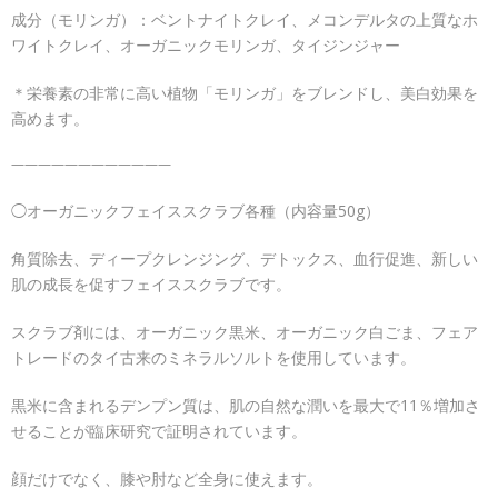
成分（モリンガ）：ベントナイトクレイ、メコンデルタの上質なホ
ワイトクレイ、オーガニックモリンガ、タイジンジャー
＊栄養素の非常に高い植物「モリンガ」をブレンドし、美白効果を
高めます。
————————————
◯オーガニックフェイススクラブ各種（内容量50g）
角質除去、ディープクレンジング、デトックス、血行促進、新しい
肌の成長を促すフェイススクラブです。
スクラブ剤には、オーガニック黒米、オーガニック白ごま、フェア
トレードのタイ古来のミネラルソルトを使用しています。
黒米に含まれるデンプン質は、肌の自然な潤いを最大で11％増加さ
せることが臨床研究で証明されています。
顔だけでなく、膝や肘など全身に使えます。