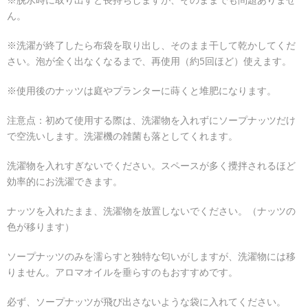
ん。
※洗濯が終了したら布袋を取り出し、そのまま干して乾かしてくだ
さい。泡が全く出なくなるまで、再使用（約5回ほど）使えます。
※使用後のナッツは庭やプランターに蒔くと堆肥になります。
注意点：初めて使用する際は、洗濯物を入れずにソープナッツだけ
で空洗いします。洗濯機の雑菌も落としてくれます。
洗濯物を入れすぎないでください。スペースが多く攪拌されるほど
効率的にお洗濯できます。
ナッツを入れたまま、洗濯物を放置しないでください。（ナッツの
色が移ります）
ソープナッツのみを濡らすと独特な匂いがしますが、洗濯物には移
りません。アロマオイルを垂らすのもおすすめです。
必ず、ソープナッツが飛び出さないような袋に入れてください。