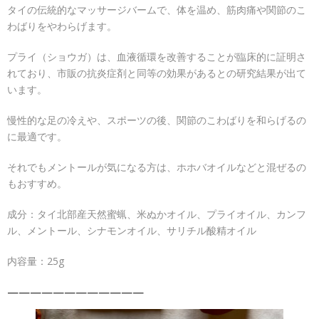
タイの伝統的なマッサージバームで、体を温め、筋肉痛や関節のこ
わばりをやわらげます。
プライ（ショウガ）は、血液循環を改善することが臨床的に証明さ
れており、市販の抗炎症剤と同等の効果があるとの研究結果が出て
います。
慢性的な足の冷えや、スポーツの後、関節のこわばりを和らげるの
に最適です。
それでもメントールが気になる方は、ホホバオイルなどと混ぜるの
もおすすめ。
成分：タイ北部産天然蜜蝋、米ぬかオイル、プライオイル、カンフ
ル、メントール、シナモンオイル、サリチル酸精オイル
内容量：25g
————————————