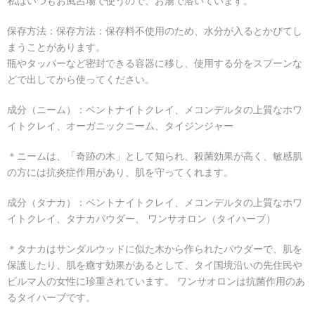
私はいつもお風呂場で使うので、お湯で溶いています。
保存方法：保存方法：保存料不使用のため、水分が入るとかびてし
まうことがあります。
瓶やタッパーなど密封できる容器に移し、使用する分をスプーンな
どで出してから使ってください。
成分（ニーム）：ベントナイトクレイ、メコンデルタの上質なホワ
イトクレイ、オーガニックニーム、タイジンジャー
＊ニームは、「奇跡の木」として知られ、殺菌効果が高く、敏感肌
の方には抗炎症作用があり、肌を守ってくれます。
成分（タナカ）：ベントナイトクレイ、メコンデルタの上質なホワ
イトクレイ、タナカパウダー、 ワンサオロン（タイハーブ）
＊タナカはサンダルウッドに似た木から作られたパウダーで、肌を
保護したり、肌を癒す効果があるとして、タイ国境沿いの先住民や
ビルマ人の女性に珍重されています。 ワンサオロンは抗菌作用のあ
るタイハーブです。