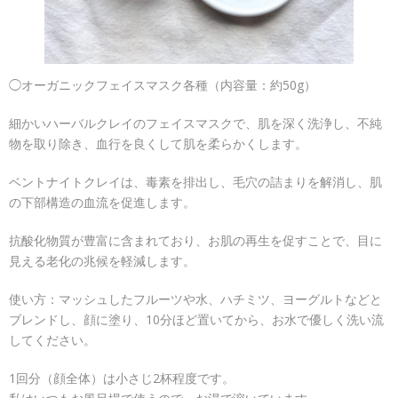
◯オーガニックフェイスマスク各種（内容量：約50g）
細かいハーバルクレイのフェイスマスクで、肌を深く洗浄し、不純
物を取り除き、血行を良くして肌を柔らかくします。
ベントナイトクレイは、毒素を排出し、毛穴の詰まりを解消し、肌
の下部構造の血流を促進します。
抗酸化物質が豊富に含まれており、お肌の再生を促すことで、目に
見える老化の兆候を軽減します。
使い方：マッシュしたフルーツや水、ハチミツ、ヨーグルトなどと
ブレンドし、顔に塗り、10分ほど置いてから、お水で優しく洗い流
してください。
1回分（顔全体）は小さじ2杯程度です。