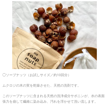
◯ソープナッツ（お試しサイズ／約10回分）
ムクロジの木の実を乾燥させた、天然の洗剤です。
このソープナッツに含まれる天然の洗浄成分サポニンが、水の表面
張力を崩して繊維に染み込み、汚れを浮かせて洗い流します。