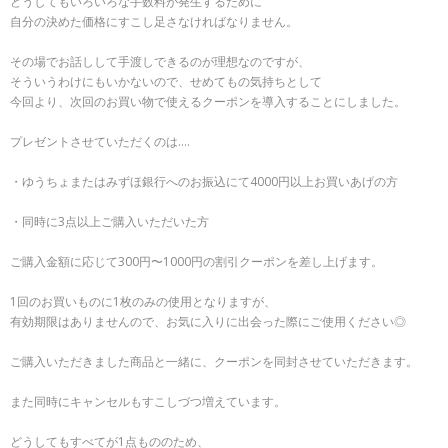
どうしてもいろいろな手数料が発生するために
自分の決めた価格にすこし足さなければなりません。
その場でお話しして手渡しできるのが理想なのですが、
そういうわけにもいかないので、せめてもの気持ちとして
今回より、次回のお買い物で使えるクーポンを導入することにしました。
プレゼントさせていただくのは….
・ゆうちょまたはみずほ銀行へのお振込にて4000円以上お買いあげの方
・同時に3点以上ご購入いただいた方
ご購入金額に応じて300円〜1000円の割引クーポンを差し上げます。
1回のお買いものに1枚のみの使用となりますが、
有効期限はありませんので、お気に入りに出会った際にご使用ください◎
ご購入いただきました商品と一緒に、クーポンを同封させていただきます。
また同時にキャンセルもすこしづつ増えています。
どうしてもすべてが1点もののため、