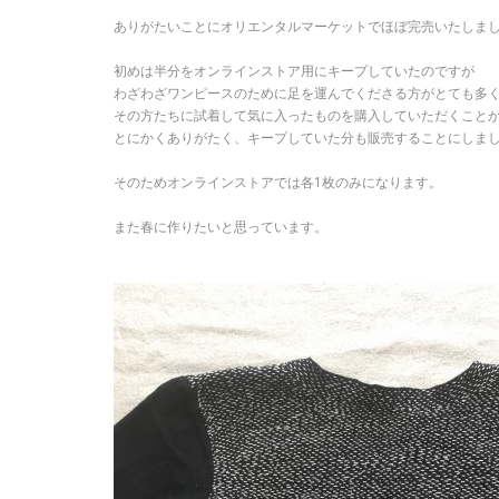
ありがたいことにオリエンタルマーケットでほぼ完売いたしま
初めは半分をオンラインストア用にキープしていたのですが
わざわざワンピースのために足を運んでくださる方がとても多
その方たちに試着して気に入ったものを購入していただくこと
とにかくありがたく、キープしていた分も販売することにしま
そのためオンラインストアでは各1枚のみになります。
また春に作りたいと思っています。