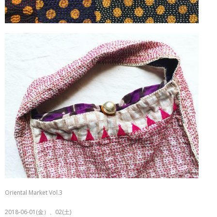
Oriental Market Vol.3
2018-06-01(金）、02(土)