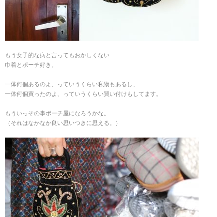
もう女子的な病と言ってもおかしくない
巾着とポーチ好き。
一体何個あるのよ、っていうくらい私物もあるし、
一体何個買ったのよ、っていうくらい買い付けもしてます。
もういっその事ポーチ屋になろうかな。
（それはなかなか良い思いつきに思える。）