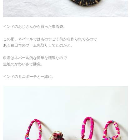
インドのおじさんから買った巾着袋。
この形、ネパールではものすごく前から作られてるので
ある種日本のブーム先取りしてたのかと。
巾着はネパール的な簡単な縫製なので
生地のかわいさで勝負。
インドのミニポーチと一緒に。