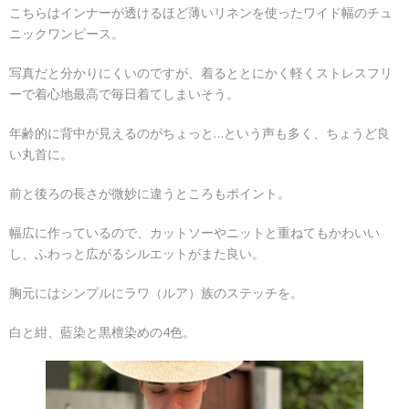
こちらはインナーが透けるほど薄いリネンを使ったワイド幅のチュ
ニックワンピース。
写真だと分かりにくいのですが、着るととにかく軽くストレスフリ
ーで着心地最高で毎日着てしまいそう。
年齢的に背中が見えるのがちょっと…という声も多く、ちょうど良
い丸首に。
前と後ろの長さが微妙に違うところもポイント。
幅広に作っているので、カットソーやニットと重ねてもかわいい
し、ふわっと広がるシルエットがまた良い。
胸元にはシンプルにラワ（ルア）族のステッチを。
白と紺、藍染と黒檀染めの4色。