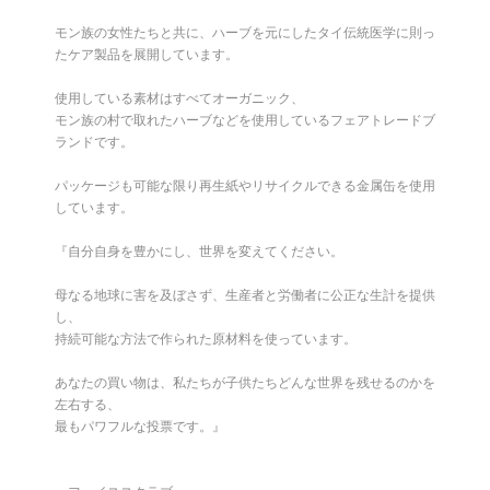
モン族の女性たちと共に、ハーブを元にしたタイ伝統医学に則っ
たケア製品を展開しています。
使用している素材はすべてオーガニック、
モン族の村で取れたハーブなどを使用しているフェアトレードブ
ランドです。
パッケージも可能な限り再生紙やリサイクルできる金属缶を使用
しています。
『自分自身を豊かにし、世界を変えてください。
母なる地球に害を及ぼさず、生産者と労働者に公正な生計を提供
し、
持続可能な方法で作られた原材料を使っています。
あなたの買い物は、私たちが子供たちどんな世界を残せるのかを
左右する、
最もパワフルな投票です。』