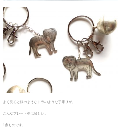
よく見ると猫のようなトラのような手彫りが。
こんなプレート型は珍しい。
1点ものです。