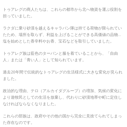
トゥアレグの商人たちは、これらの都市から北へ物資を運ぶ役割を
担っていました。
ラクダに乗り砂漠を越えるキャラバン隊は持てる荷物が限られてい
たため、場所を取らず、利益を上げることができる高価値の品物…
塩を始めとした香辛料やお香、宝石などを取引していました。
トゥアレグ族は藍色のターバンと服を着ていることから、「自由
人」または「青い人」として知られています。
過去20年間で伝統的なトゥアレグの生活様式に大きな変化が見られ
ました。
政治的な理由、テロ（アルカイダグループ）の増加、気候の変化に
より遊牧民としての生活を放棄し、代わりに砂漠地帯や町に定住し
なければならなくなりました。
これらの部族は、政府やその他の国から完全に見捨てられてしまっ
た存在なのです。