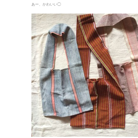
あー、かわいい◯