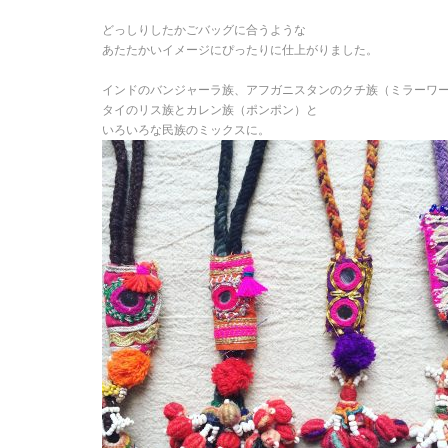
どっしりしたかごバッグに合うような
あたたかいイメージにぴったりに仕上がりました。
インドのバンジャーラ族、アフガニスタンのクチ族（ミラーワ
タイのリス族とカレン族（ポンポン）と
いろいろな民族のミックスに。