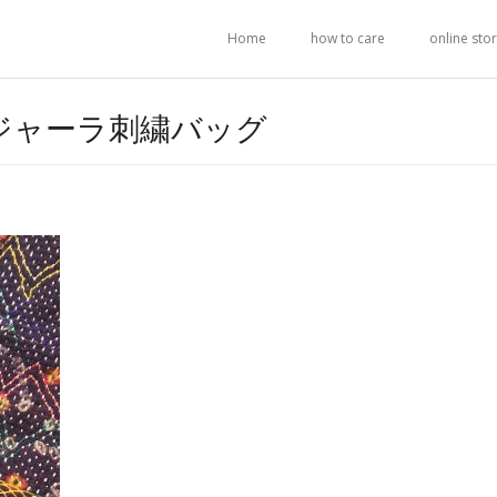
Home
how to care
online sto
ジャーラ刺繍バッグ