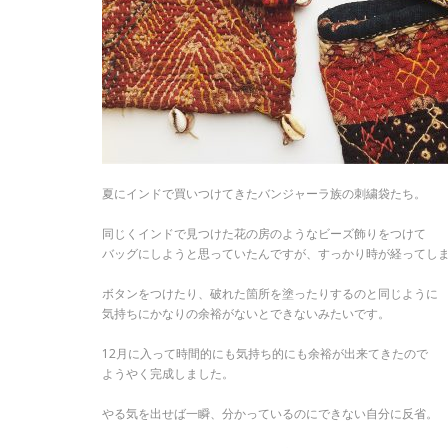
夏にインドで買いつけてきたバンジャーラ族の刺繍袋たち。
同じくインドで見つけた花の房のようなビーズ飾りをつけて
バッグにしようと思っていたんですが、すっかり時が経ってし
ボタンをつけたり、破れた箇所を塗ったりするのと同じように
気持ちにかなりの余裕がないとできないみたいです。
12月に入って時間的にも気持ち的にも余裕が出来てきたので
ようやく完成しました。
やる気を出せば一瞬、分かっているのにできない自分に反省。